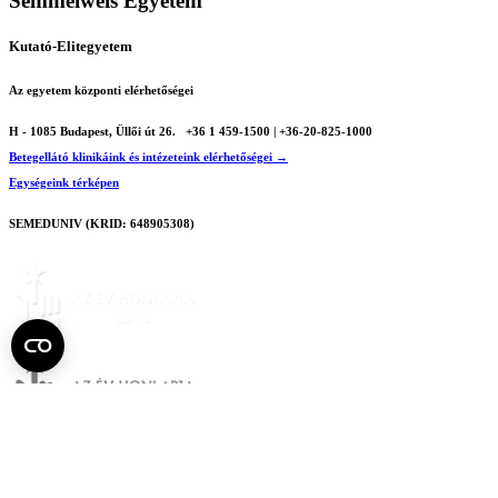
Semmelweis Egyetem
Kutató-Elitegyetem
Az egyetem központi elérhetőségei
H - 1085 Budapest, Üllői út 26.
+36 1 459-1500 | +36-20-825-1000
Betegellátó klinikáink és intézeteink elérhetőségei →
Egységeink térképen
SEMEDUNIV (KRID: 648905308)