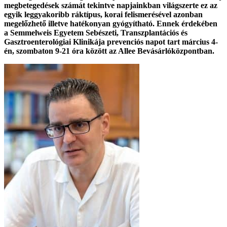
megbetegedések számát tekintve napjainkban világszerte ez az
egyik leggyakoribb ráktípus, korai felismerésével azonban
megelőzhető illetve hatékonyan gyógyítható. Ennek érdekében
a Semmelweis Egyetem Sebészeti, Transzplantációs és
Gasztroenterológiai Klinikája prevenciós napot tart március 4-
én, szombaton 9-21 óra között az Allee Bevásárlóközpontban.