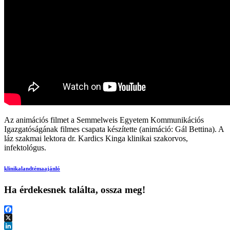
Az animációs filmet a Semmelweis Egyetem Kommunikációs
Igazgatóságának filmes csapata készítette (animáció: Gál Bettina). A
láz szakmai lektora dr. Kardics Kinga klinikai szakorvos,
infektológus.
klinikaland
témaajánló
Ha érdekesnek találta, ossza meg!
Facebook
X