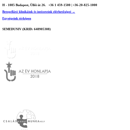
H - 1085 Budapest, Üllői út 26.
+36 1 459-1500 | +36-20-825-1000
Betegellátó klinikáink és intézeteink elérhetőségei →
Egységeink térképen
SEMEDUNIV (KRID: 648905308)