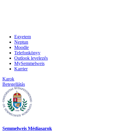
Egyetem
Neptun
Moodle
Telefonkönyv
Outlook levelezés
MySemmelweis
Karrier
Karok
Betegellátás
Semmelweis Médiasarok