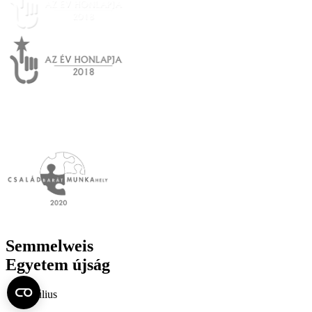
Semmelweis
Egyetem újság
július