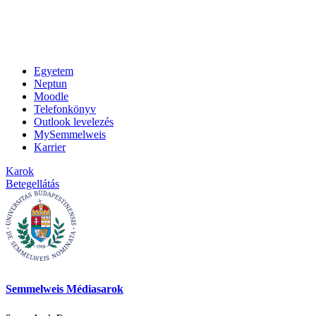
Egyetem
Neptun
Moodle
Telefonkönyv
Outlook levelezés
MySemmelweis
Karrier
Karok
Betegellátás
Semmelweis Médiasarok