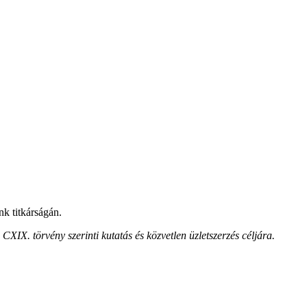
nk titkárságán.
XIX. törvény szerinti kutatás és közvetlen üzletszerzés céljára.