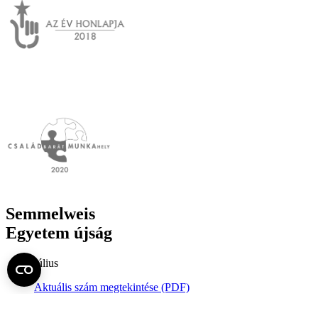
Semmelweis
Egyetem újság
július
Aktuális szám megtekintése (PDF)
Korábbi számok megtekintése
Semmelweis Egyetem