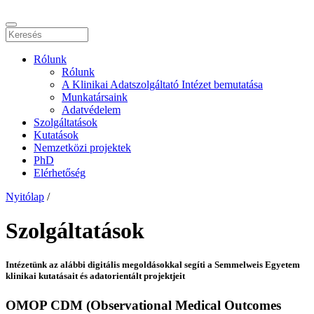
Rólunk
Rólunk
A Klinikai Adatszolgáltató Intézet bemutatása
Munkatársaink
Adatvédelem
Szolgáltatások
Kutatások
Nemzetközi projektek
PhD
Elérhetőség
Nyitólap
/
Szolgáltatások
Intézetünk az alábbi digitális megoldásokkal segíti a Semmelweis Egyetem
klinikai kutatásait és adatorientált projektjeit
OMOP CDM (Observational Medical Outcomes