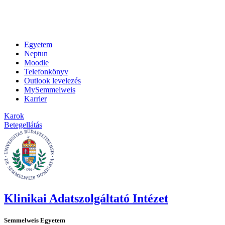
Egyetem
Neptun
Moodle
Telefonkönyv
Outlook levelezés
MySemmelweis
Karrier
Karok
Betegellátás
Klinikai Adatszolgáltató Intézet
Semmelweis Egyetem