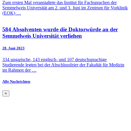
Zum ersten Mal veranstaltete das Institut für Fachsprachen der
Semmelweis Universität am 2. und 3. Juni im Zentrum für Vorklinik
(EOK) …
584 Absolventen wurde die Doktorwürde an der
Semmelweis Universität verliehen
28. Juni
2023
334 ungarische, 143 englisch- und 107 deutschsprachige
Studierende legten bei der Abschlussfeier der Fakultät für Medizin
im Rahmen der …
Alle Nachrichten
×