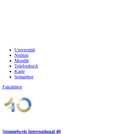
Universität
Neptun
Moodle
Telefonbuch
Karte
Semaphor
Fakultäten
Semmelweis International 40