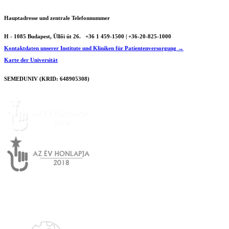
Hauptadresse und zentrale Telefonnummer
Zeitlinie
H - 1085 Budapest, Üllői út 26.
+36 1 459-1500 | +36-20-825-1000
Kontaktdaten unserer Institute und Kliniken für Patientenversorgung →
Karte der Universität
SEMEDUNIV (KRID: 648905308)