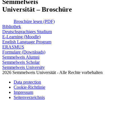
Semmelweis
Universität – Broschüre
Broschüre lesen (PDF)
Bibliothek
Deutschsprachiges Studium
E-Learning (Moodle)
English Language Program
ERASMUS
Formulare (Downloads)
Semmelweis Alumni
Semmelweis Scholar
Semmelweis University
2026 Semmelweis Universität - Alle Rechte vorbehalten
Data protection
Cookie-Richtlinie
Impressum
Seitenverzeichnis