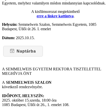
Egyetem, melyhez valamilyen módon mindannyian kapcsolódnak.
A kisfilmsorozat megtekinthető
erre a linkre kattintva
.
Helyszín:
Semmelweis Szalon, Semmelweis Egyetem, 1085
Budapest, Üllői út 26. I. emelet
Dátum:
2025.10.15.
Naptárba
A SEMMELWEIS EGYETEM REKTORA TISZTELETTEL
MEGHÍVJA ÖNT
A
SEMMELWEIS SZALON
következő rendezvényére.
IDŐPONT, HELYSZÍN:
2025. október 15.szerda, 18:00 óra
1085 Budapest, Üllői út 26., 1. emelet 108.