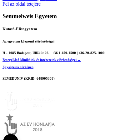
Fel az oldal tetejére
Semmelweis Egyetem
Kutató-Elitegyetem
Az egyetem központi elérhetőségei
H - 1085 Budapest, Üllői út 26.
+36 1 459-1500 | +36-20-825-1000
Betegellátó klinikáink és intézeteink elérhetőségei →
Egységeink térképen
SEMEDUNIV (KRID: 648905308)