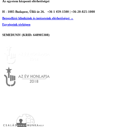
Az egyetem központi elérhetőségei
H - 1085 Budapest, Üllői út 26.
+36 1 459-1500 | +36-20-825-1000
Betegellátó klinikáink és intézeteink elérhetőségei →
Egységeink térképen
SEMEDUNIV (KRID: 648905308)