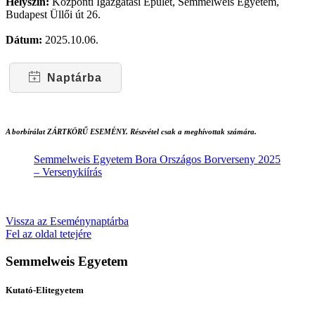
Helyszín:
Központi Igazgatási Épület, Semmelweis Egyetem,
Budapest Üllői út 26.
Dátum:
2025.10.06.
Naptárba
A borbírálat ZÁRTKÖRŰ ESEMÉNY. Részvétel csak a meghívottak számára.
Semmelweis Egyetem Bora Országos Borverseny 2025
– Versenykiírás
Vissza az Eseménynaptárba
Fel az oldal tetejére
Semmelweis Egyetem
Kutató-Elitegyetem