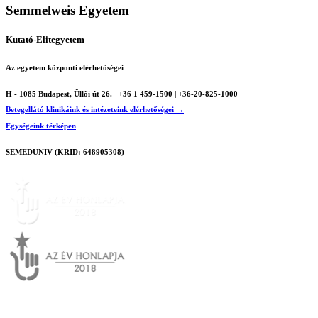
Semmelweis Egyetem
Kutató-Elitegyetem
Az egyetem központi elérhetőségei
H - 1085 Budapest, Üllői út 26.
+36 1 459-1500 | +36-20-825-1000
Betegellátó klinikáink és intézeteink elérhetőségei →
Egységeink térképen
SEMEDUNIV (KRID: 648905308)