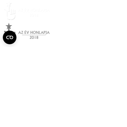
Semmelweis
Egyetem újság