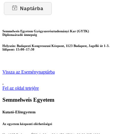
Naptárba
Semmelweis Egyetem Gyógyszerésztudományi Kar (GYTK)
Diplomaátadó ünnepség
Helyszín:
Budapesti Kongresszusi Központ, 1123 Budapest, Jagelló út 1-3.
Időpont:
15:00–17:30
Vissza az Eseménynaptárba
,
Fel az oldal tetejére
Semmelweis Egyetem
Kutató-Elitegyetem
Az egyetem központi elérhetőségei