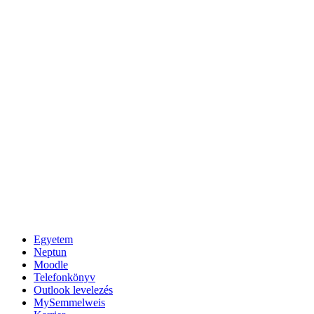
Egyetem
Neptun
Moodle
Telefonkönyv
Outlook levelezés
MySemmelweis