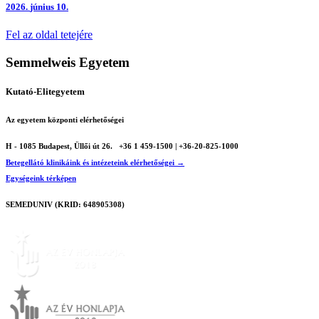
2026.
június 10.
Fel az oldal tetejére
Semmelweis Egyetem
Kutató-Elitegyetem
Az egyetem központi elérhetőségei
H - 1085 Budapest, Üllői út 26.
+36 1 459-1500 | +36-20-825-1000
Betegellátó klinikáink és intézeteink elérhetőségei →
Egységeink térképen
SEMEDUNIV (KRID: 648905308)