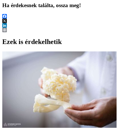
Ha érdekesnek találta, ossza meg!
Facebook
X
LinkedIn
Print
Ezek is érdekelhetik