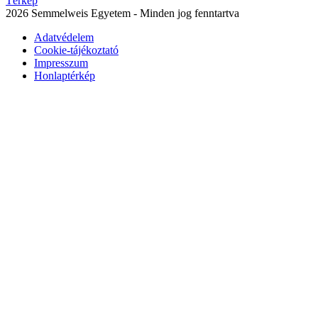
Térkép
2026 Semmelweis Egyetem - Minden jog fenntartva
Adatvédelem
Cookie-tájékoztató
Impresszum
Honlaptérkép