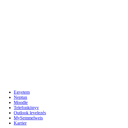
Egyetem
Neptun
Moodle
Telefonkönyv
Outlook levelezés
MySemmelweis
Karrier