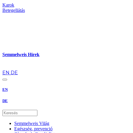
Karok
Betegellátás
Semmelweis Hírek
hu
EN
DE
EN
DE
Semmelweis Világ
Egészség, prevenció