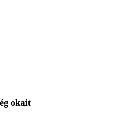
ég okait