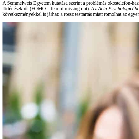
A Semmelweis Egyetem kutatása szerint a problémás okostelefon-haszn
történésekből (FOMO – fear of missing out). Az
Acta Psychologicáb
következményekkel is járhat: a rossz testtartás miatt romolhat az egye