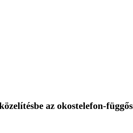
özelítésbe az okostelefon-függős