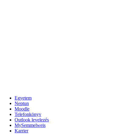
Egyetem
Neptun
Moodle
Telefonkönyv
Outlook levelezés
MySemmelweis
Karrier