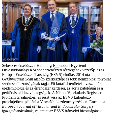
Sebész és érsebész, a Hamburg-Eppendorf Egyetemi
Orvostudományi Központ érsebészeti részlegének vezetője és az
Európai Érsebészeti Társaság (ESVS) elnöke. 2014 óta a
Gefäßmedizin Scan
alapító szerkesztője és több nemzetközi folyóirat
szerkesztőbizottságának tagja. Fő kutatási területei a vaszkuláris
epidemiológia és az érrendszer kérdései, az aorta patológiái és a
perifériás okkluzív betegségek. A Német Vaszkuláris Regiszter
Program társalapítója, és részt vesz az ESVS különböző
projektjeiben, például a VascuNet kezdeményezésben. Emellett a
European Journal of Vascular and Endovascular Surgery
igazgatótanácsának, valamint az ESVS irányelvi bizottságának