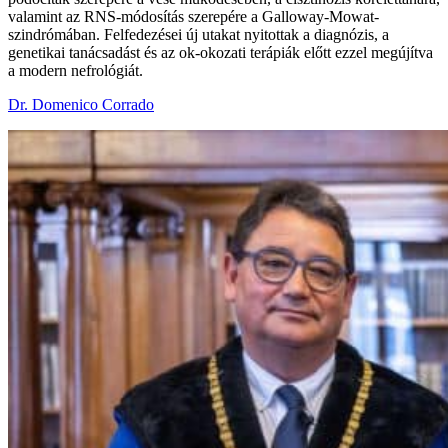
valamint az RNS-módosítás szerepére a Galloway-Mowat-
szindrómában. Felfedezései új utakat nyitottak a diagnózis, a
genetikai tanácsadást és az ok-okozati terápiák előtt ezzel megújítva
a modern nefrológiát.
Dr. Domenico Corrado