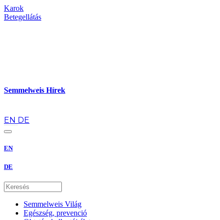
Karok
Betegellátás
Semmelweis Hírek
hu
EN
DE
EN
DE
Semmelweis Világ
Egészség, prevenció