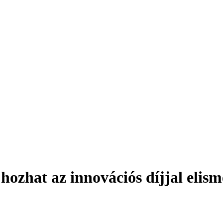
hozhat az innovációs díjjal elism