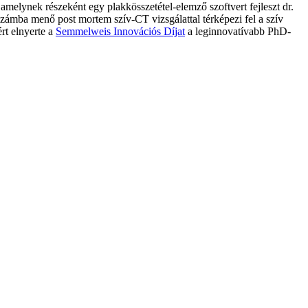
 amelynek részeként egy plakkösszetétel-elemző szoftvert fejleszt dr.
zámba menő post mortem szív-CT vizsgálattal térképezi fel a szív
rt elnyerte a
Semmelweis Innovációs Díjat
a leginnovatívabb PhD-