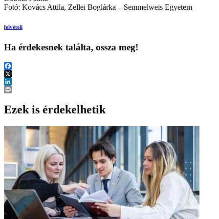
Fotó: Kovács Attila, Zellei Boglárka – Semmelweis Egyetem
felvételi
Ha érdekesnek találta, ossza meg!
Facebook
X
LinkedIn
Print
Ezek is érdekelhetik