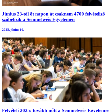
Június 23-tól öt napon át csaknem 4700 felvételiző
szóbelizik a Semmelweis Egyetemen
2025.
június 10.
Felvételi 2025: tovább nőtt a Semmelweis Egyetemre