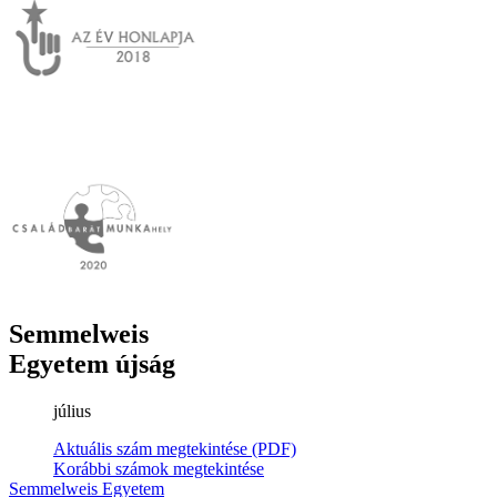
Semmelweis
Egyetem újság
július
Aktuális szám megtekintése (PDF)
Korábbi számok megtekintése
Semmelweis Egyetem