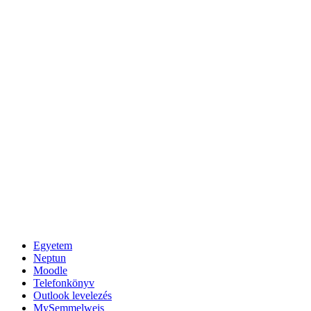
Egyetem
Neptun
Moodle
Telefonkönyv
Outlook levelezés
MySemmelweis