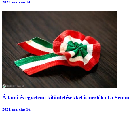
2023.
március 14.
Állami és egyetemi kitüntetésekkel ismerték el a Se
2021.
március 16.