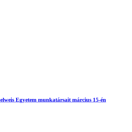
mmelweis Egyetem munkatársait március 15-én