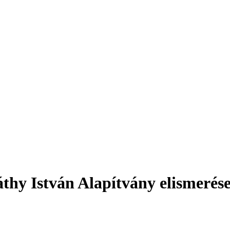
thy István Alapítvány elismerése