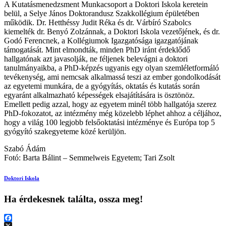
A Kutatásmenedzsment Munkacsoport a Doktori Iskola keretein
belül, a Selye János Doktorandusz Szakkollégium épületében
működik. Dr. Hetthéssy Judit Réka és dr. Várbíró Szabolcs
kiemelték dr. Benyó Zolzánnak, a Doktori Iskola vezetőjének, és dr.
Godó Ferencnek, a Kollégiumok Igazgatósága igazgatójának
támogatását. Mint elmondták, minden PhD iránt érdeklődő
hallgatónak azt javasolják, ne féljenek belevágni a doktori
tanulmányaikba, a PhD-képzés ugyanis egy olyan szemléletformáló
tevékenység, ami nemcsak alkalmassá teszi az ember gondolkodását
az egyetemi munkára, de a gyógyítás, oktatás és kutatás során
egyaránt alkalmazható képességek elsajátítására is ösztönöz.
Emellett pedig azzal, hogy az egyetem minél több hallgatója szerez
PhD-fokozatot, az intézmény még közelebb léphet ahhoz a céljához,
hogy a világ 100 legjobb felsőoktatási intézménye és Európa top 5
gyógyító szakegyeteme közé kerüljön.
Szabó Ádám
Fotó: Barta Bálint – Semmelweis Egyetem; Tari Zsolt
Doktori Iskola
Ha érdekesnek találta, ossza meg!
Facebook