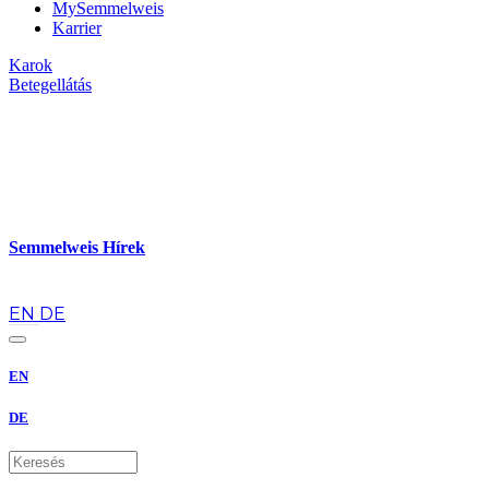
MySemmelweis
Karrier
Karok
Betegellátás
Semmelweis Hírek
hu
EN
DE
EN
DE