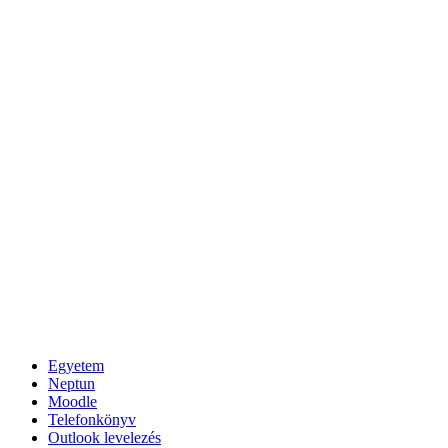
Egyetem
Neptun
Moodle
Telefonkönyv
Outlook levelezés