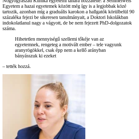
Nőgyógyászati Klinika egyetemi tanára hozzátette: a Semmelweis
Egyetem a hazai egyetemek között még így is a legjobbak közé
tartozik, azonban míg a graduális karokon a hallgatók körülbelül 90
százaléka fejezi be sikeresen tanulmányait, a Doktori Iskolákban
indokolatlanul nagy a vágyott, de be nem fejezett PhD-dolgozatok
száma.
Hihetetlen mennyiségű szellemi tőkéje van az
egyetemnek, rengeteg a motivált ember – tele vagyunk
aranyrögökkel, csak épp nem a kellő arányban
bányásszuk ki ezeket
– tették hozzá.