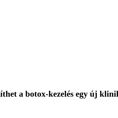
thet a botox-kezelés egy új klini