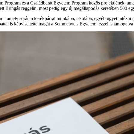
tem Program és a Családbarát Egyetem Program közös projektjének, amel
ett Bringás reggelin, most pedig egy új megállapodás keretében 500 eg
 – amely során a kerékpárral munkába, iskolába, egyéb ügyet intézni 
ttal is képviseltette magát a Semmelweis Egyetem, ezzel is támogatva 