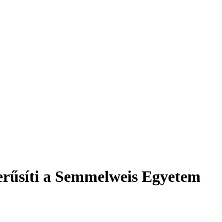
erűsíti a Semmelweis Egyetem