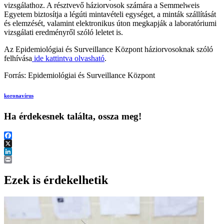
vizsgálathoz. A résztvevő háziorvosok számára a Semmelweis
Egyetem biztosítja a légúti mintavételi egységet, a minták szállítását
és elemzését, valamint elektronikus úton megkapják a laboratóriumi
vizsgálati eredményről szóló leletet is.
Az Epidemiológiai és Surveillance Központ háziorvosoknak szóló
felhívása
ide kattintva olvasható
.
Forrás: Epidemiológiai és Surveillance Központ
koronavírus
Ha érdekesnek találta, ossza meg!
Facebook
X
LinkedIn
Print
Ezek is érdekelhetik