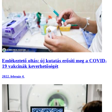
Emlékeztető oltás: új kutatás erősíti meg a COVID-
19 vakcinák keverhetőségét
2022.
február 4.