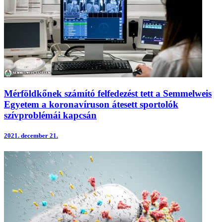
Mérföldkőnek számító felfedezést tett a Semmelweis
Egyetem a koronavíruson átesett sportolók
szívproblémái kapcsán
2021.
december 21.