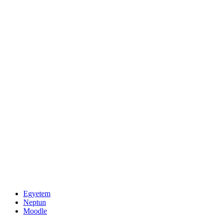
Egyetem
Neptun
Moodle