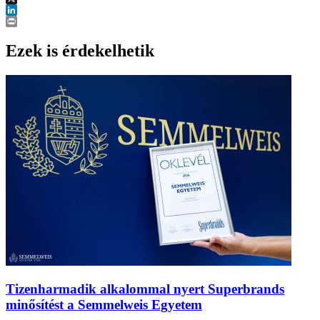
X
LinkedIn
Print
Ezek is érdekelhetik
Tizenharmadik alkalommal nyert Superbrands
minősítést a Semmelweis Egyetem