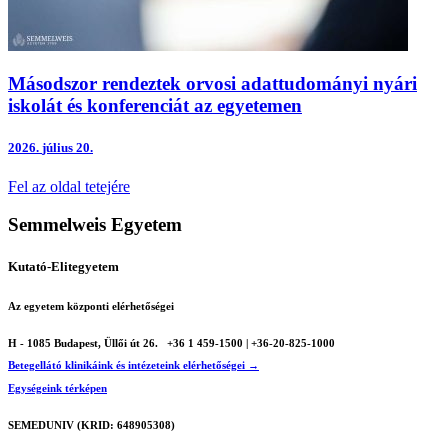
Másodszor rendeztek orvosi adattudományi nyári
iskolát és konferenciát az egyetemen
2026.
július 20.
Fel az oldal tetejére
Semmelweis Egyetem
Kutató-Elitegyetem
Az egyetem központi elérhetőségei
H - 1085 Budapest, Üllői út 26.
+36 1 459-1500 | +36-20-825-1000
Betegellátó klinikáink és intézeteink elérhetőségei →
Egységeink térképen
SEMEDUNIV (KRID: 648905308)