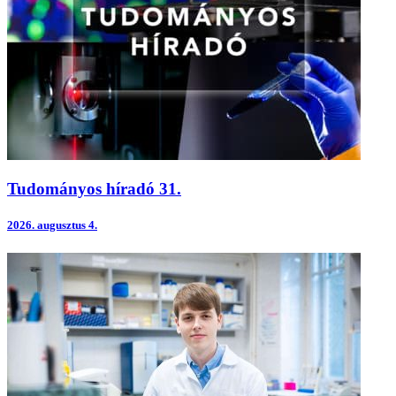
Tudományos híradó 31.
2026.
augusztus 4.