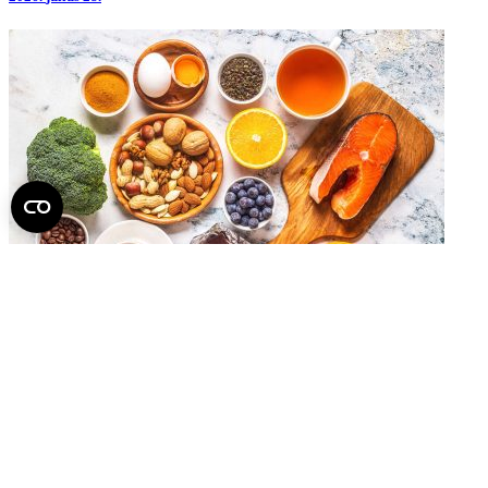
Az étrend is segíthet csökkenteni a demencia
kockázatát
2026.
július 14.