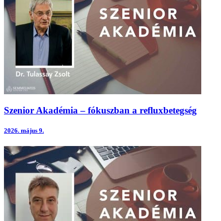
Szenior Akadémia – fókuszban a refluxbetegség
2026.
május 9.