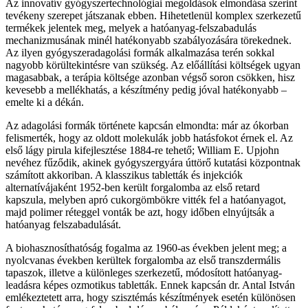
Az innovatív gyógyszertechnológiai megoldások elmondása szerint
tevékeny szerepet játszanak ebben. Hihetetlenül komplex szerkezetű
termékek jelentek meg, melyek a hatóanyag-felszabadulás
mechanizmusának minél hatékonyabb szabályozására törekednek.
Az ilyen gyógyszeradagolási formák alkalmazása terén sokkal
nagyobb körültekintésre van szükség. Az előállítási költségek ugyan
magasabbak, a terápia költsége azonban végső soron csökken, hisz
kevesebb a mellékhatás, a készítmény pedig jóval hatékonyabb –
emelte ki a dékán.
Az adagolási formák története kapcsán elmondta: már az ókorban
felismerték, hogy az oldott molekulák jobb hatásfokot érnek el. Az
első lágy pirula kifejlesztése 1884-re tehető; William E. Upjohn
nevéhez fűződik, akinek gyógyszergyára úttörő kutatási központnak
számított akkoriban. A klasszikus tabletták és injekciók
alternatívájaként 1952-ben került forgalomba az első retard
kapszula, melyben apró cukorgömbökre vitték fel a hatóanyagot,
majd polimer réteggel vonták be azt, hogy időben elnyújtsák a
hatóanyag felszabadulását.
A biohasznosíthatóság fogalma az 1960-as években jelent meg; a
nyolcvanas években kerültek forgalomba az első transzdermális
tapaszok, illetve a különleges szerkezetű, módosított hatóanyag-
leadásra képes ozmotikus tabletták. Ennek kapcsán dr. Antal István
emlékeztetett arra, hogy szisztémás készítmények esetén különösen