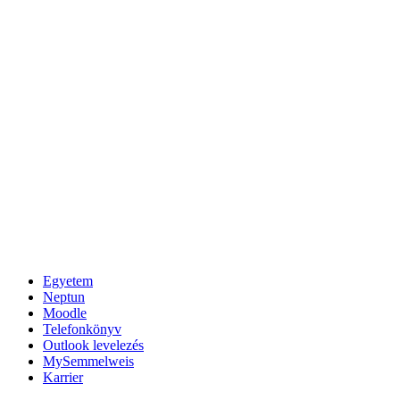
Egyetem
Neptun
Moodle
Telefonkönyv
Outlook levelezés
MySemmelweis
Karrier