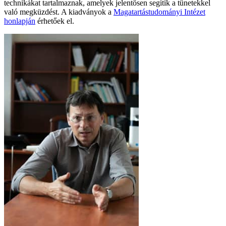
technikákat tartalmaznak, amelyek jelentősen segítik a tünetekkel
való megküzdést. A kiadványok a
Magatartástudományi Intézet
honlapján
érhetőek el.