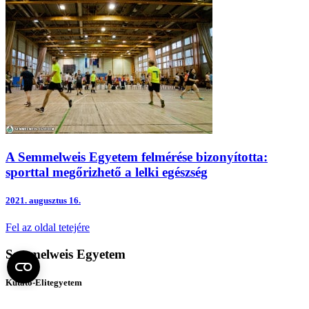
A Semmelweis Egyetem felmérése bizonyította:
sporttal megőrizhető a lelki egészség
2021.
augusztus 16.
Fel az oldal tetejére
Semmelweis Egyetem
Kutató-Elitegyetem