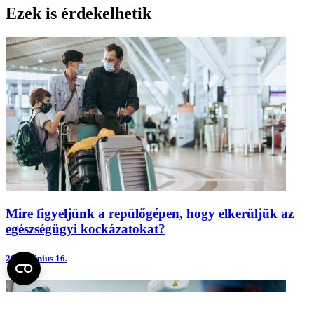
Ezek is érdekelhetik
Mire figyeljünk a repülőgépen, hogy elkerüljük az
egészségügyi kockázatokat?
2026.
június 16.