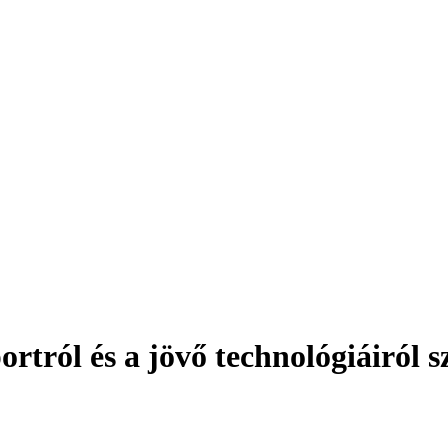
ortról és a jövő technológiáiról s