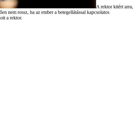
A rektor kitért arra,
n nem rossz, ha az ember a betegellátással kapcsolatos
tt a rektor.