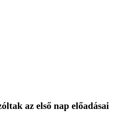
zóltak az első nap előadásai