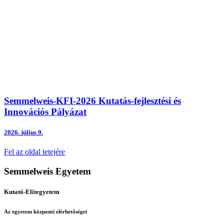
Semmelweis-KFI-2026 Kutatás-fejlesztési és
Innovációs Pályázat
2026.
július 9.
Fel az oldal tetejére
Semmelweis Egyetem
Kutató-Elitegyetem
Az egyetem központi elérhetőségei