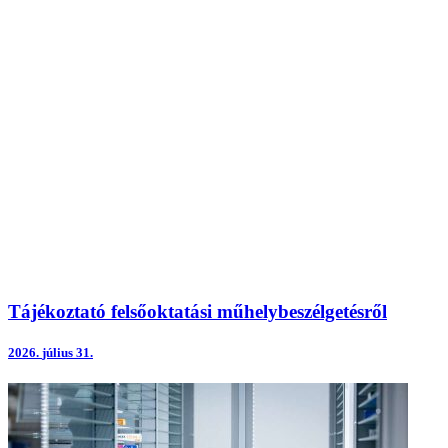
Tájékoztató felsőoktatási műhelybeszélgetésről
2026.
július 31.