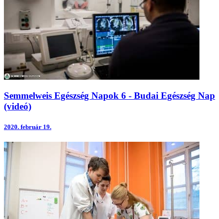
Semmelweis Egészség Napok 6 - Budai Egészség Nap
(videó)
2020.
február 19.