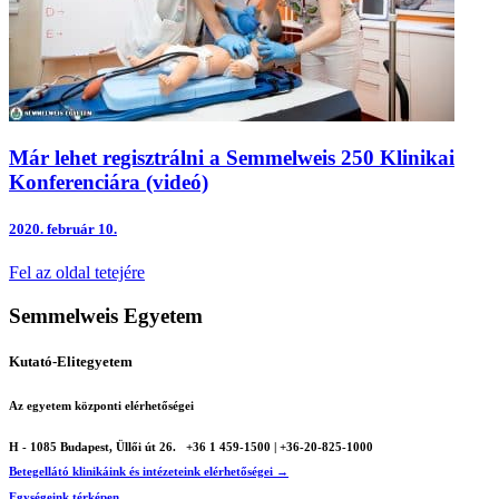
Már lehet regisztrálni a Semmelweis 250 Klinikai
Konferenciára (videó)
2020.
február 10.
Fel az oldal tetejére
Semmelweis Egyetem
Kutató-Elitegyetem
Az egyetem központi elérhetőségei
H - 1085 Budapest, Üllői út 26.
+36 1 459-1500 | +36-20-825-1000
Betegellátó klinikáink és intézeteink elérhetőségei →
Egységeink térképen