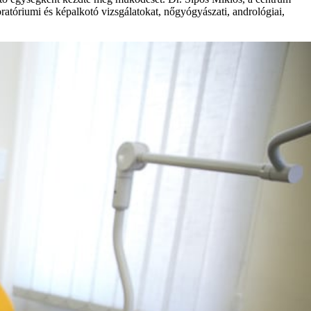
ratóriumi és képalkotó vizsgálatokat, nőgyógyászati, andrológiai,