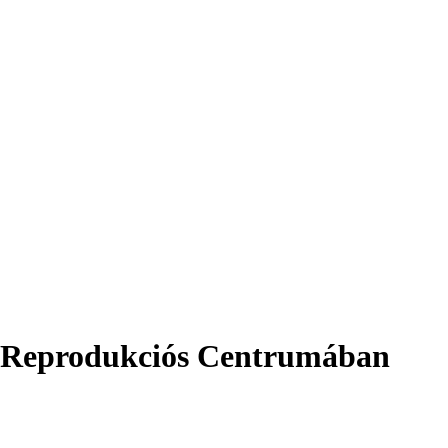
ált Reprodukciós Centrumában