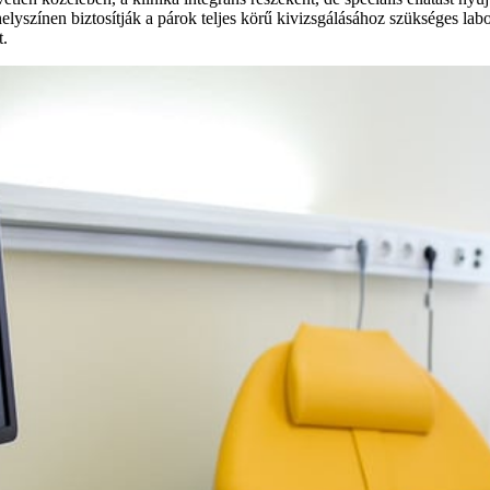
yszínen biztosítják a párok teljes körű kivizsgálásához szükséges labo
t.