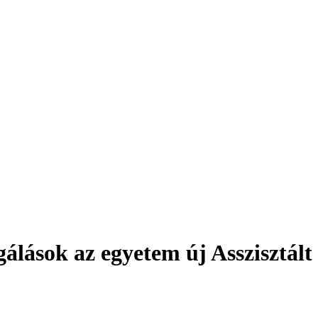
sgálások az egyetem új Assziszt