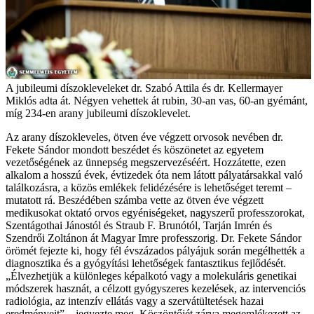
A jubileumi díszokleveleket dr. Szabó Attila és dr. Kellermayer
Miklós adta át. Négyen vehettek át rubin, 30-an vas, 60-an gyémánt,
míg 234-en arany jubileumi díszoklevelet.
Az arany díszokleveles, ötven éve végzett orvosok nevében dr.
Fekete Sándor mondott beszédet és köszönetet az egyetem
vezetőségének az ünnepség megszervezéséért. Hozzátette, ezen
alkalom a hosszú évek, évtizedek óta nem látott pályatársakkal való
találkozásra, a közös emlékek felidézésére is lehetőséget teremt –
mutatott rá. Beszédében számba vette az ötven éve végzett
medikusokat oktató orvos egyéniségeket, nagyszerű professzorokat,
Szentágothai Jánostól és Straub F. Brunótól, Tarján Imrén és
Szendrői Zoltánon át Magyar Imre professzorig. Dr. Fekete Sándor
örömét fejezte ki, hogy fél évszázados pályájuk során megélhették a
diagnosztika és a gyógyítási lehetőségek fantasztikus fejlődését.
„Élvezhetjük a különleges képalkotó vagy a molekuláris genetikai
módszerek hasznát, a célzott gyógyszeres kezelések, az intervenciós
radiológia, az intenzív ellátás vagy a szervátültetések hazai
eredményeit” – jegyezte meg. Köszöntőjét zárva megemlékezett az