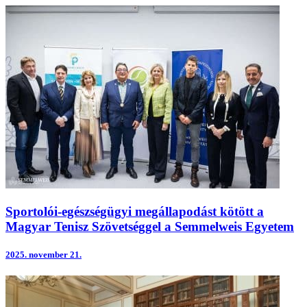
Sportolói-egészségügyi megállapodást kötött a
Magyar Tenisz Szövetséggel a Semmelweis Egyetem
2025.
november 21.