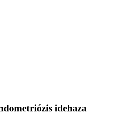
endometriózis idehaza