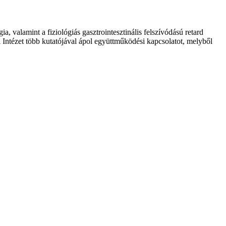
 valamint a fiziológiás gasztrointesztinális felszívódású retard
 Intézet több kutatójával ápol együttműködési kapcsolatot, melyből