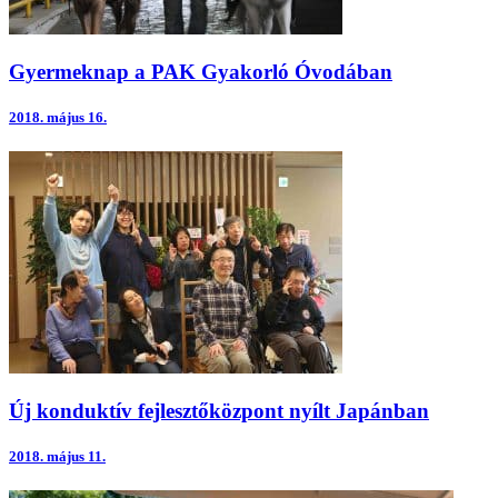
Gyermeknap a PAK Gyakorló Óvodában
2018.
május 16.
Új konduktív fejlesztőközpont nyílt Japánban
2018.
május 11.