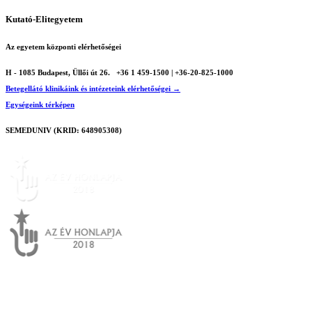
Kutató-Elitegyetem
Az egyetem központi elérhetőségei
H - 1085 Budapest, Üllői út 26.
+36 1 459-1500 | +36-20-825-1000
Betegellátó klinikáink és intézeteink elérhetőségei →
Egységeink térképen
SEMEDUNIV (KRID: 648905308)