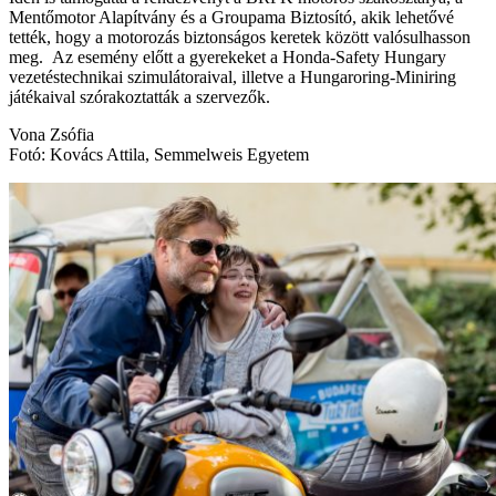
Mentőmotor Alapítvány és a Groupama Biztosító, akik lehetővé
tették, hogy a motorozás biztonságos keretek között valósulhasson
meg. Az esemény előtt a gyerekeket a Honda-Safety Hungary
vezetéstechnikai szimulátoraival, illetve a Hungaroring-Miniring
játékaival szórakoztatták a szervezők.
Vona Zsófia
Fotó: Kovács Attila, Semmelweis Egyetem