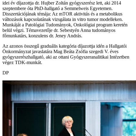
idei év díjazottja dr. Hujber Zoltán gyógyszerész lett, aki 2014
szeptembere óta PhD-hallgató a Semmelweis Egyetemen.
Disszertációjának témája: Az mTOR aktivitás és a metabolikus
változások kapcsolatának vizsgálata in vitro tumor modelleken.
Munkáját a Patológiai Tudományok, Onkológiai program keretén
belül végzi. Témavezetője dr. Sebestyén Anna tudományos
főmunkatárs, konzulens dr. Jeney András.
Az azonos összegű graduális kategória díjazottja idén a Hallgatói
Önkormányzat javaslatára Mag Beáta Zsófia szegedi V. éves
gyógyszerészhallgató, aki az ottani Gyógyszeranalitikai Intézetben
végez TDK-munkát.
DP