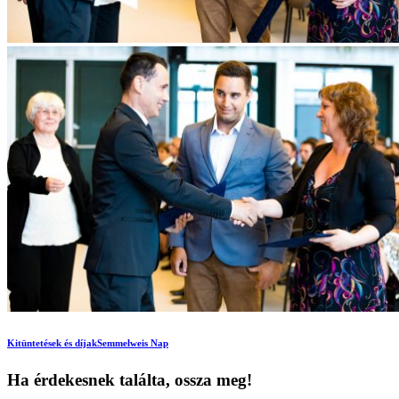
Kitüntetések és díjak
Semmelweis Nap
Ha érdekesnek találta, ossza meg!