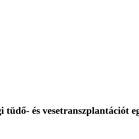
i tüdő- és vesetranszplantációt 