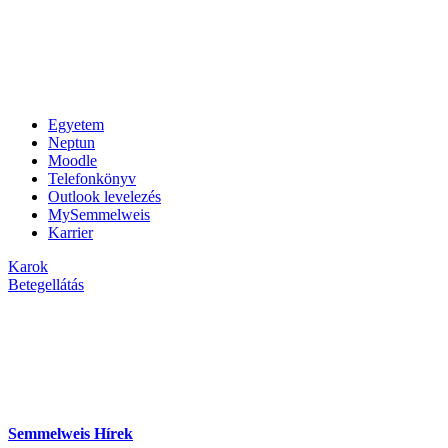
Egyetem
Neptun
Moodle
Telefonkönyv
Outlook levelezés
MySemmelweis
Karrier
Karok
Betegellátás
Semmelweis Hírek