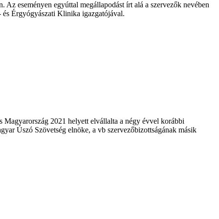
tón. Az eseményen egyúttal megállapodást írt alá a szervezők nevében
- és Érgyógyászati Klinika igazgatójával.
 Magyarország 2021 helyett elvállalta a négy évvel korábbi
 Magyar Úszó Szövetség elnöke, a vb szervezőbizottságának másik