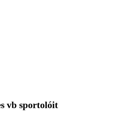
s vb sportolóit