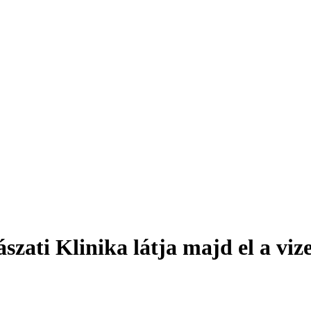
zati Klinika látja majd el a vize