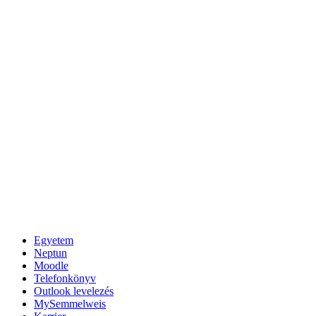
Egyetem
Neptun
Moodle
Telefonkönyv
Outlook levelezés
MySemmelweis