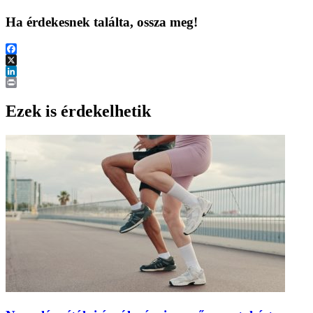
Ha érdekesnek találta, ossza meg!
Facebook
X
LinkedIn
Print
Ezek is érdekelhetik