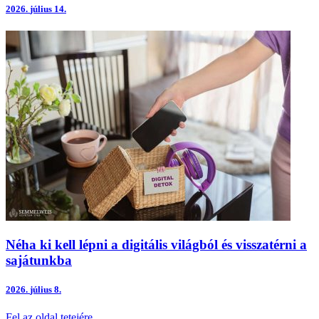
2026.
július 14.
Néha ki kell lépni a digitális világból és visszatérni a
sajátunkba
2026.
július 8.
Fel az oldal tetejére