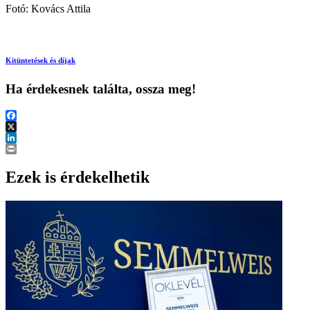
Fotó: Kovács Attila
Kitüntetések és díjak
Ha érdekesnek találta, ossza meg!
Facebook
X
LinkedIn
Print
Ezek is érdekelhetik