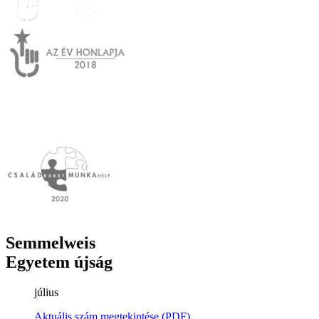
Semmelweis
Egyetem újság
július
Aktuális szám megtekintése (PDF)