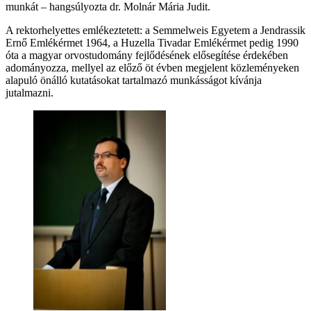
munkát – hangsúlyozta dr. Molnár Mária Judit.
A rektorhelyettes emlékeztetett: a Semmelweis Egyetem a Jendrassik
Ernő Emlékérmet 1964, a Huzella Tivadar Emlékérmet pedig 1990
óta a magyar orvostudomány fejlődésének elősegítése érdekében
adományozza, mellyel az előző öt évben megjelent közleményeken
alapuló önálló kutatásokat tartalmazó munkásságot kívánja
jutalmazni.