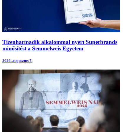
Tizenharmadik alkalommal nyert Superbrands
minősítést a Semmelweis Egyetem
2026.
augusztus 7.