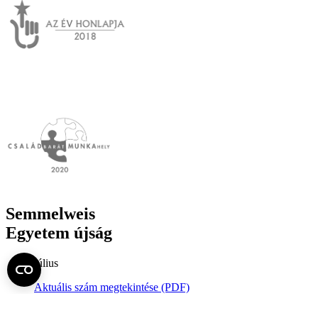
Semmelweis
Egyetem újság
július
Aktuális szám megtekintése (PDF)
Korábbi számok megtekintése
Semmelweis Egyetem