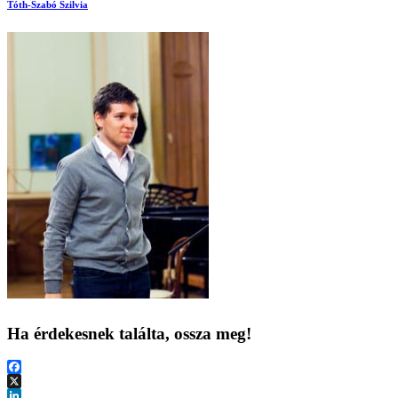
Tóth-Szabó Szilvia
Ha érdekesnek találta, ossza meg!
Facebook
X