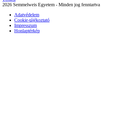
2026 Semmelweis Egyetem - Minden jog fenntartva
Adatvédelem
Cookie-tájékoztató
Impresszum
Honlaptérkép