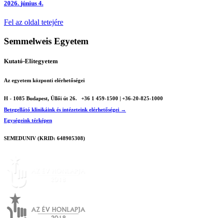
2026.
június 4.
Fel az oldal tetejére
Semmelweis Egyetem
Kutató-Elitegyetem
Az egyetem központi elérhetőségei
H - 1085 Budapest, Üllői út 26.
+36 1 459-1500 | +36-20-825-1000
Betegellátó klinikáink és intézeteink elérhetőségei →
Egységeink térképen
SEMEDUNIV (KRID: 648905308)