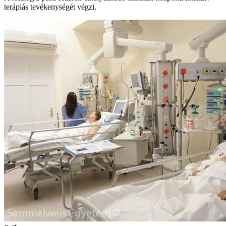
terápiás tevékenységét végzi.