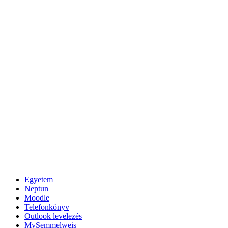
Egyetem
Neptun
Moodle
Telefonkönyv
Outlook levelezés
MySemmelweis