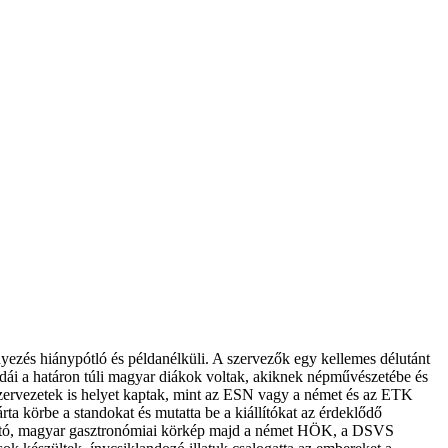
ezés hiánypótló és példanélküli. A szervezők egy kellemes délutánt
ái a határon túli magyar diákok voltak, akiknek népművészetébe és
 szervezetek is helyet kaptak, mint az ESN vagy a német és az ETK
 körbe a standokat és mutatta be a kiállítókat az érdeklődő
utató, magyar gasztronómiai körkép majd a német HÖK, a DSVS