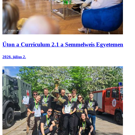
Úton a Curriculum 2.1 a Semmelweis Egyetemen
2026.
július 2.